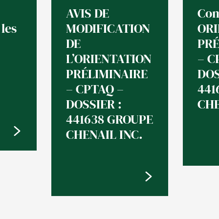
AVIS DE
Com
les
MODIFICATION
ORI
DE
PRÉ
L’ORIENTATION
– C
PRÉLIMINAIRE
DOS
– CPTAQ –
441
DOSSIER :
CHE
441638 GROUPE
CHENAIL INC.