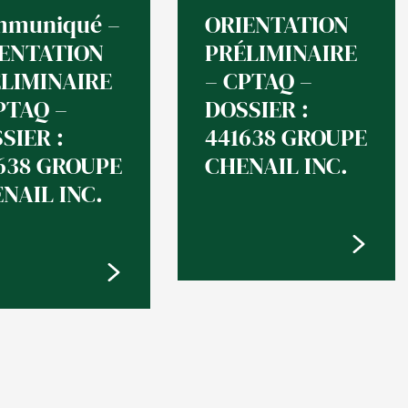
muniqué –
ORIENTATION
ENTATION
PRÉLIMINAIRE
LIMINAIRE
– CPTAQ –
PTAQ –
DOSSIER :
SIER :
441638 GROUPE
638 GROUPE
CHENAIL INC.
NAIL INC.