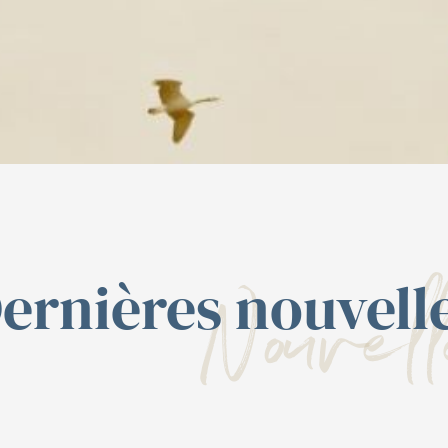
Nouvell
ernières nouvell