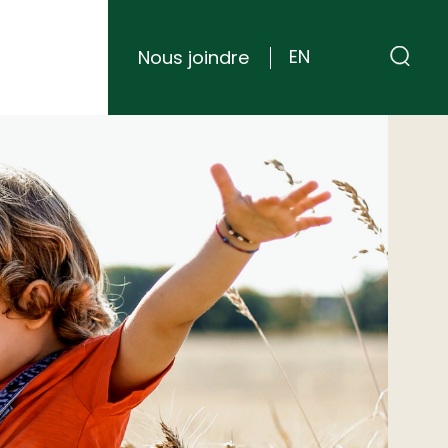
Nous joindre
EN