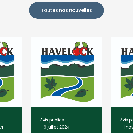
Toutes nos nouvelles
Avis publics
Avis p
24
-
9 juillet 2024
-
1 no