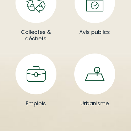
s
Collectes &
Avis publics
déchets
Emplois
Urbanisme