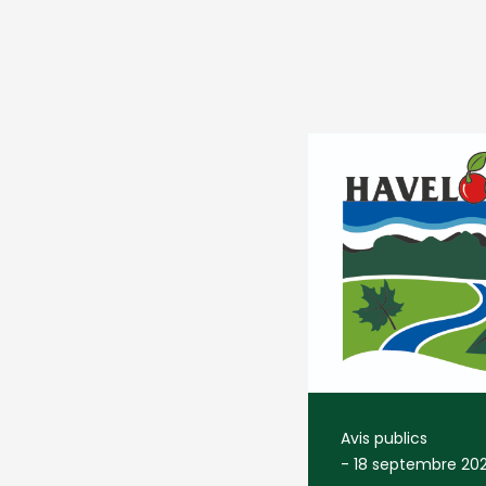
Avis publics
-
18 septembre 20