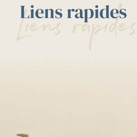
Liens rapides
Liens rapide